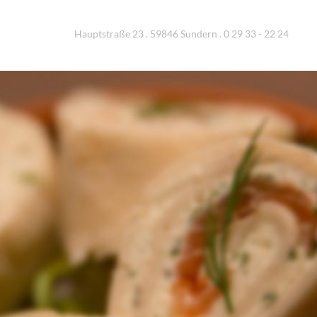
Hauptstraße 23 . 59846 Sundern . 0 29 33 - 22 24